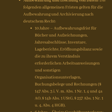
Aufbewahrung und Löschung von Daten:
Die
folgenden allgemeinen Fristen gelten für die
Aufbewahrung und Archivierung nach
deutschem Recht:
10 Jahre – Aufbewahrungsfrist für
Bücher und Aufzeichnungen,
Jahresabschlüsse, Inventare,
Lageberichte, Eröffnungsbilanz sowie
die zu ihrem Verständnis
erforderlichen Arbeitsanweisungen
und sonstigen
Organisationsunterlagen,
Buchungsbelege und Rechnungen (§
147 Abs. 3 i. V. m. Abs. 1 Nr. 1, 4 und 4a
AO, § 14b Abs. 1 UStG, § 257 Abs. 1 Nr. 1
u. 4, Abs. 4 HGB).