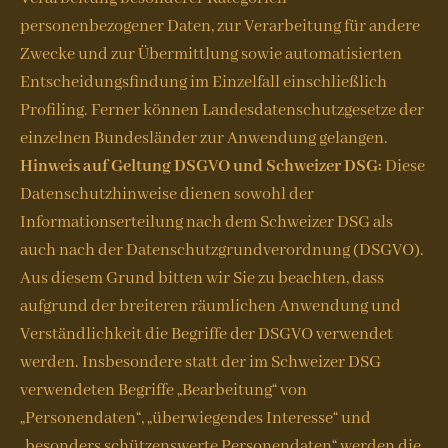
personenbezogener Daten, zur Verarbeitung für andere
Zwecke und zur Übermittlung sowie automatisierten
Entscheidungsfindung im Einzelfall einschließlich
Profiling. Ferner können Landesdatenschutzgesetze der
einzelnen Bundesländer zur Anwendung gelangen.
Hinweis auf Geltung DSGVO und Schweizer DSG:
Diese
Datenschutzhinweise dienen sowohl der
Informationserteilung nach dem Schweizer DSG als
auch nach der Datenschutzgrundverordnung (DSGVO).
Aus diesem Grund bitten wir Sie zu beachten, dass
aufgrund der breiteren räumlichen Anwendung und
Verständlichkeit die Begriffe der DSGVO verwendet
werden. Insbesondere statt der im Schweizer DSG
verwendeten Begriffe „Bearbeitung“ von
„Personendaten“, „überwiegendes Interesse“ und
„besonders schützenswerte Personendaten“ werden die