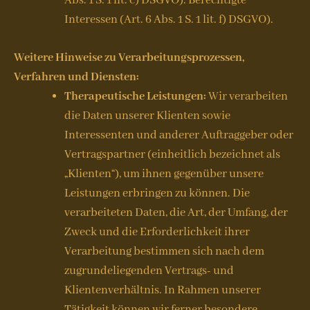
Abs. 1 S. 1 lit. c) DSGVO). Berechtigte
Interessen (Art. 6 Abs. 1 S. 1 lit. f) DSGVO).
Weitere Hinweise zu Verarbeitungsprozessen,
Verfahren und Diensten:
Therapeutische Leistungen:
Wir verarbeiten
die Daten unserer Klienten sowie
Interessenten und anderer Auftraggeber oder
Vertragspartner (einheitlich bezeichnet als
„Klienten“), um ihnen gegenüber unsere
Leistungen erbringen zu können. Die
verarbeiteten Daten, die Art, der Umfang, der
Zweck und die Erforderlichkeit ihrer
Verarbeitung bestimmen sich nach dem
zugrundeliegenden Vertrags- und
Klientenverhältnis. In Rahmen unserer
Tätigkeit können wir ferner besondere