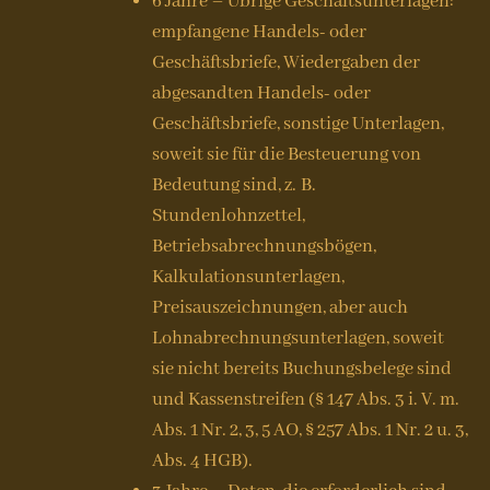
6 Jahre – Übrige Geschäftsunterlagen:
empfangene Handels- oder
Geschäftsbriefe, Wiedergaben der
abgesandten Handels- oder
Geschäftsbriefe, sonstige Unterlagen,
soweit sie für die Besteuerung von
Bedeutung sind, z. B.
Stundenlohnzettel,
Betriebsabrechnungsbögen,
Kalkulationsunterlagen,
Preisauszeichnungen, aber auch
Lohnabrechnungsunterlagen, soweit
sie nicht bereits Buchungsbelege sind
und Kassenstreifen (§ 147 Abs. 3 i. V. m.
Abs. 1 Nr. 2, 3, 5 AO, § 257 Abs. 1 Nr. 2 u. 3,
Abs. 4 HGB).