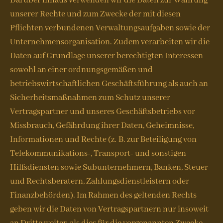
Darüber hinaus verwenden wir die Daten zur Wahrung
unserer Rechte und zum Zwecke der mit diesen
Pflichten verbundenen Verwaltungsaufgaben sowie der
Unternehmensorganisation. Zudem verarbeiten wir die
Daten auf Grundlage unserer berechtigten Interessen
sowohl an einer ordnungsgemäßen und
betriebswirtschaftlichen Geschäftsführung als auch an
Sicherheitsmaßnahmen zum Schutz unserer
Vertragspartner und unseres Geschäftsbetriebs vor
Missbrauch, Gefährdung ihrer Daten, Geheimnisse,
Informationen und Rechte (z. B. zur Beteiligung von
Telekommunikations-, Transport- und sonstigen
Hilfsdiensten sowie Subunternehmern, Banken, Steuer-
und Rechtsberatern, Zahlungsdienstleistern oder
Finanzbehörden). Im Rahmen des geltenden Rechts
geben wir die Daten von Vertragspartnern nur insoweit