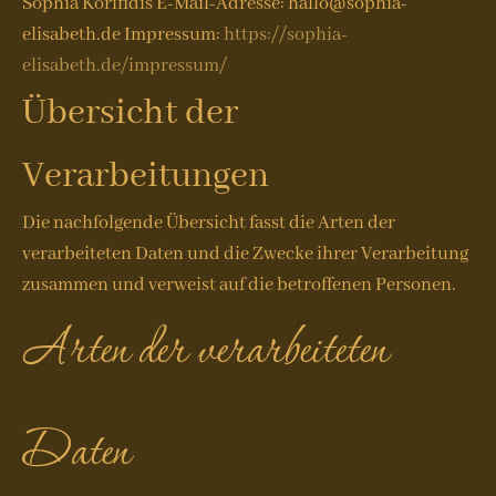
Sophia Korifidis E-Mail-Adresse: hallo@sophia-
elisabeth.de Impressum:
https://sophia-
elisabeth.de/impressum/
Übersicht der
Verarbeitungen
Die nachfolgende Übersicht fasst die Arten der
verarbeiteten Daten und die Zwecke ihrer Verarbeitung
zusammen und verweist auf die betroffenen Personen.
Arten der verarbeiteten
Daten